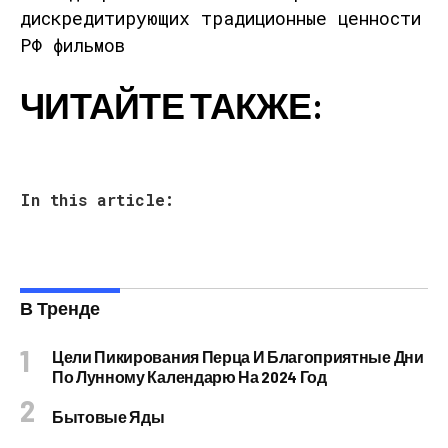
ЧИТАЙТЕ ТАКЖЕ:
In this article:
В Тренде
Цели Пикирования Перца И Благоприятные Дни
По Лунному Календарю На 2024 Год
Бытовые Яды