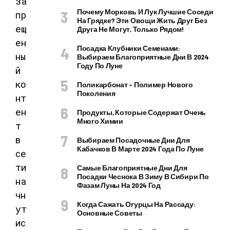
Почему Морковь И Лук Лучшие Соседи
На Грядке? Эти Овощи Жить Друг Без
Друга Не Могут, Только Рядом!
Посадка Клубники Семенами:
Выбираем Благоприятные Дни В 2024
Году По Луне
Поликарбонат – Полимер Нового
Поколения
Продукты, Которые Содержат Очень
Много Химии
Выбираем Посадочные Дни Для
Кабачков В Марте 2024 Года По Луне
Самые Благоприятные Дни Для
Посадки Чеснока В Зиму В Сибири По
Фазам Луны На 2024 Год
Когда Сажать Огурцы На Рассаду:
Основные Советы