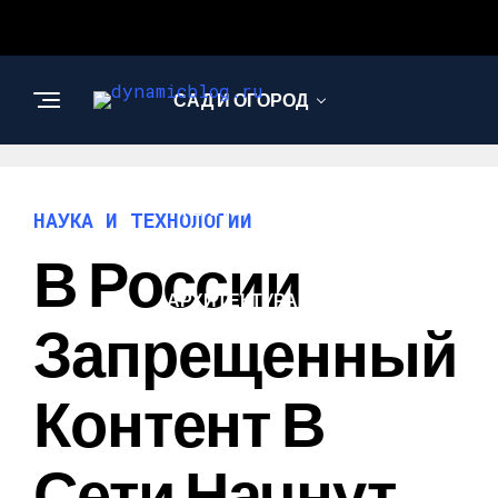
САД И ОГОРОД
НАУКА И
ТЕХНОЛОГИИ
НАУКА И ТЕХНОЛОГИИ
В России
АРХИТЕКТУРА И
ДИЗАЙН
Запрещенный
Контент В
Сети Начнут