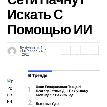
Искать С
Помощью ИИ
By
dynamicblog
Published
24.08
.2025
В Тренде
Цели Пикирования Перца И
Благоприятные Дни По Лунному
Календарю На 2024 Год
Бытовые Яды