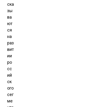
ска
зы
ва
ют
ся
на
раз
вит
ии
ро
сс
ий
ск
ого
сег
ме