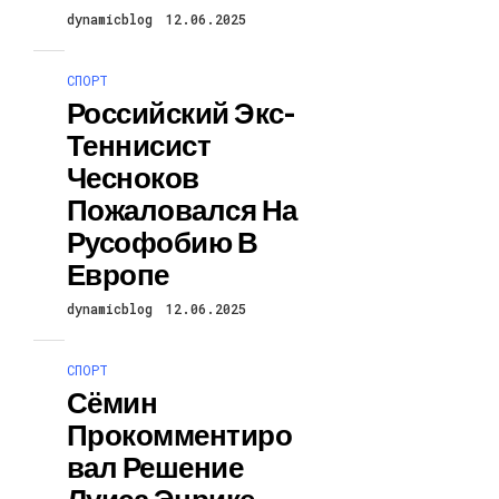
dynamicblog
12.06.2025
СПОРТ
Российский Экс-
Теннисист
Чесноков
Пожаловался На
Русофобию В
Европе
dynamicblog
12.06.2025
СПОРТ
Сёмин
Прокомментиро
Вал Решение
Луиса Энрике